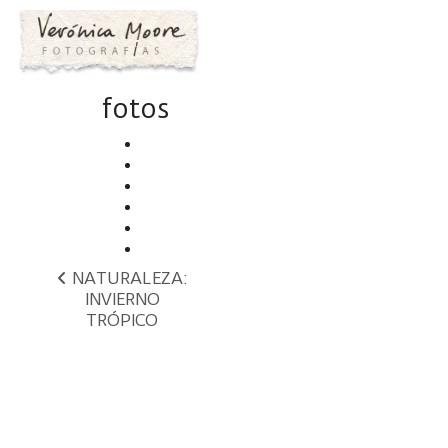
fotos
NATURALEZA:
INVIERNO
TRÓPICO