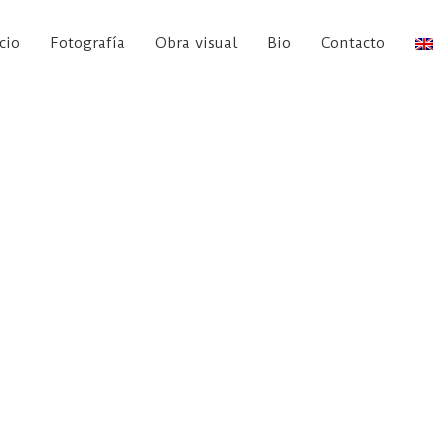
icio
Fotografía
Obra visual
Bio
Contacto