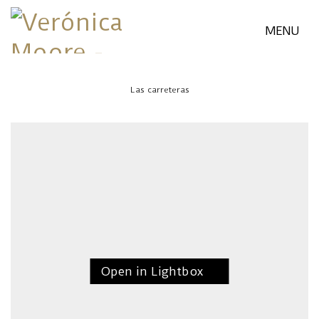
MENU
Las carreteras
Open in Lightbox