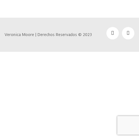
Veronica Moore | Derechos Reservados © 2023