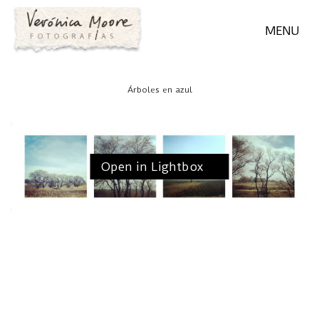
MENU
Árboles en azul
Open in Lightbox